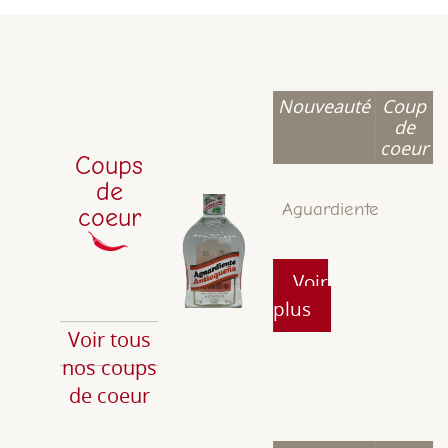
Nouveauté
Coup
de
coeur
Coups
de
Aguardiente
coeur
Voir
plus
Voir tous
nos coups
de coeur