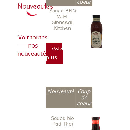
coeur
Nouveautés
Sauce BBQ
MIEL
Stonewall
Kitchen
Voir toutes
nos
Voir
nouveautés
plus
Nouveauté
Coup
de
coeur
Sauce bio
Pad Thaï