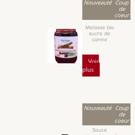
Nouveauté
Coup
de
coeur
Melasse bio
sucre de
canne
Voir
plus
Nouveauté
Coup
de
coeur
Sauce