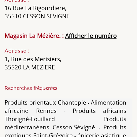
16 Rue La Rigourdiere
,
35510
CESSON SEVIGNE
Magasin La Mézière. :
Afficher le numéro
Adresse :
1, Rue des Merisiers
,
35520
LA MEZIERE
Recherches fréquentes
Produits orientaux Chantepie
Alimentation
africaine Rennes
Produits africains
Thorigné-Fouillard
Produits
méditerranéens Cesson-Sévigné
Produits
exotiques Saint-Grégoire
épicerie asiatique