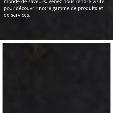
monde de saveurs. Venez nous rendre visite
pour découvrir notre gamme de produits et
de services.