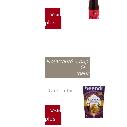
Voir
plus
Nouveauté
Coup
de
coeur
Quinoa bio
Voir
plus